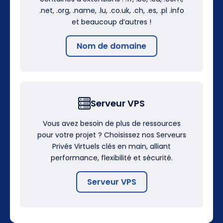
.net, .org, .name, .lu, .co.uk, .ch, .es, .pl .info
et beaucoup d’autres !
Nom de domaine
Serveur VPS
Vous avez besoin de plus de ressources
pour votre projet ? Choisissez nos Serveurs
Privés Virtuels clés en main, alliant
performance, flexibilité et sécurité.
Serveur VPS