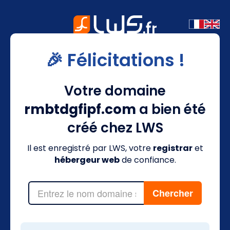
🎉 Félicitations !
Votre domaine
rmbtdgfipf.com
a bien été
créé chez LWS
Il est enregistré par LWS, votre
registrar
et
hébergeur web
de confiance.