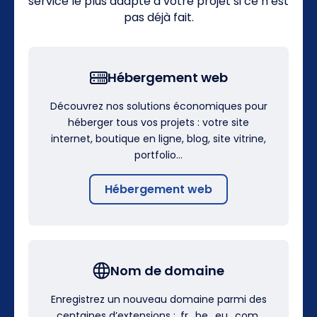
service le plus adapté à votre projet si ce n’est
pas déjà fait.
Hébergement web
Découvrez nos solutions économiques pour
héberger tous vos projets : votre site
internet, boutique en ligne, blog, site vitrine,
portfolio…
Hébergement web
Nom de domaine
Enregistrez un nouveau domaine parmi des
centaines d’extensions : .fr, .be, .eu, .com,